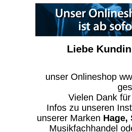
Liebe Kundin
unser Onlineshop ww
ges
Vielen Dank für
Infos zu unseren In
unserer Marken
Hage, 
Musikfachhandel ode