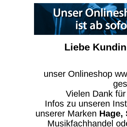
Liebe Kundin
unser Onlineshop ww
ges
Vielen Dank für
Infos zu unseren In
unserer Marken
Hage, 
Musikfachhandel ode