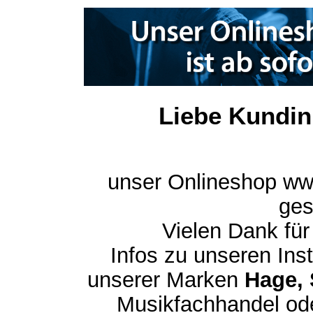
Liebe Kundin
unser Onlineshop ww
ges
Vielen Dank für
Infos zu unseren In
unserer Marken
Hage, 
Musikfachhandel ode