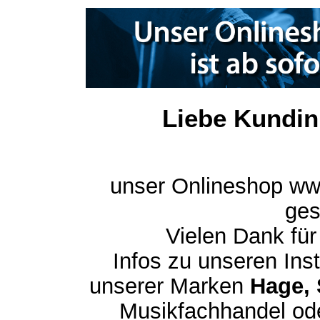
Liebe Kundin
unser Onlineshop ww
ges
Vielen Dank für
Infos zu unseren In
unserer Marken
Hage, 
Musikfachhandel ode