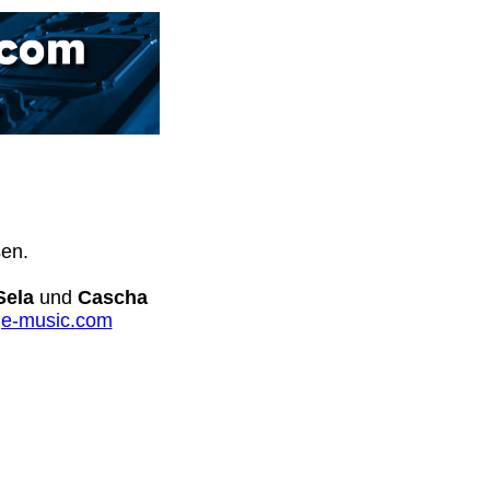
sen.
Sela
und
Cascha
e-music.com