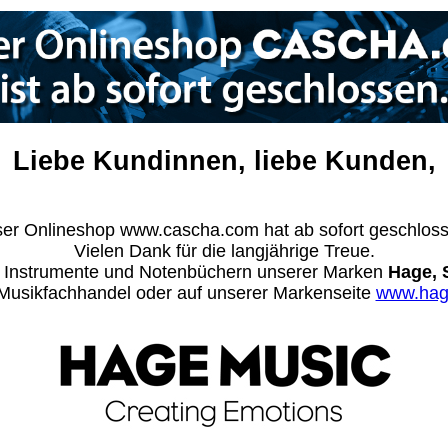
Liebe Kundinnen, liebe Kunden,
er Onlineshop www.cascha.com hat ab sofort geschlos
Vielen Dank für die langjährige Treue.
n Instrumente und Notenbüchern unserer Marken
Hage, 
m Musikfachhandel oder auf unserer Markenseite
www.hag