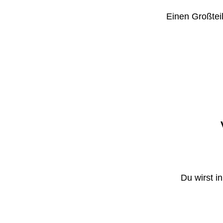
Einen Großteil
Du wirst i