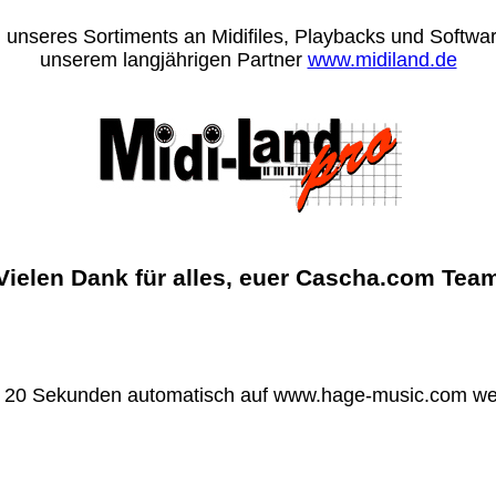
 unseres Sortiments an Midifiles, Playbacks und Software
unserem langjährigen Partner
www.midiland.de
Vielen Dank für alles, euer Cascha.com Tea
n 20 Sekunden automatisch auf www.hage-music.com wei