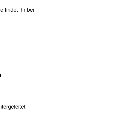
 findet ihr bei
m
tergeleitet