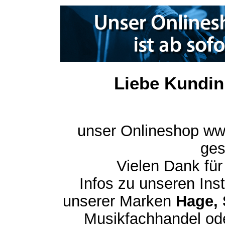
Liebe Kundin
unser Onlineshop ww
ges
Vielen Dank für
Infos zu unseren In
unserer Marken
Hage, 
Musikfachhandel ode