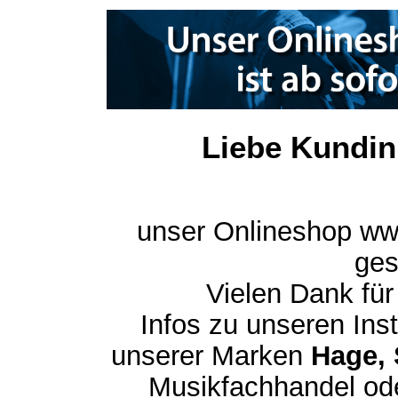
Liebe Kundin
unser Onlineshop ww
ges
Vielen Dank für
Infos zu unseren In
unserer Marken
Hage, 
Musikfachhandel ode