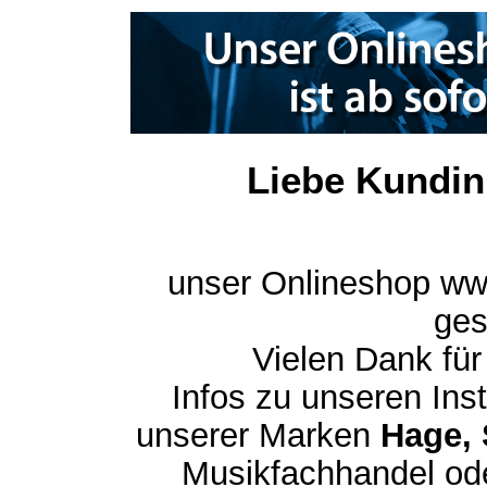
Liebe Kundin
unser Onlineshop ww
ges
Vielen Dank für
Infos zu unseren In
unserer Marken
Hage, 
Musikfachhandel ode