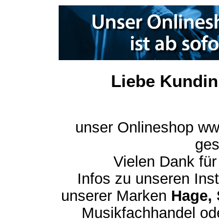
Liebe Kundin
unser Onlineshop ww
ges
Vielen Dank für
Infos zu unseren In
unserer Marken
Hage, 
Musikfachhandel ode