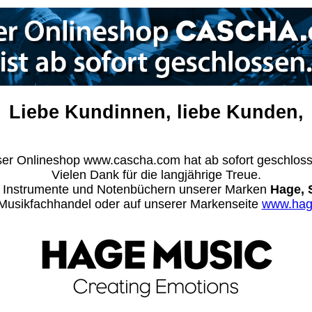
Liebe Kundinnen, liebe Kunden,
er Onlineshop www.cascha.com hat ab sofort geschlos
Vielen Dank für die langjährige Treue.
n Instrumente und Notenbüchern unserer Marken
Hage, 
m Musikfachhandel oder auf unserer Markenseite
www.hag