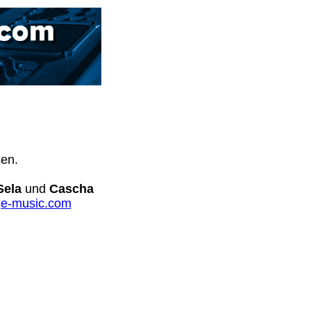
sen.
Sela
und
Cascha
e-music.com