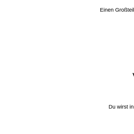
Einen Großteil
Du wirst i