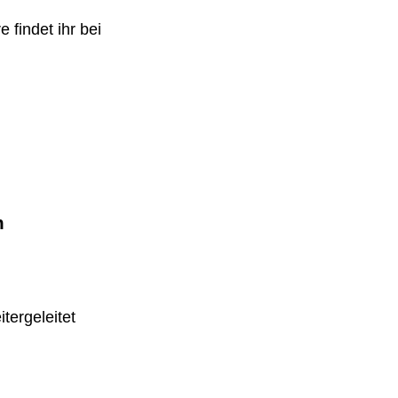
 findet ihr bei
m
tergeleitet