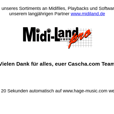
 unseres Sortiments an Midifiles, Playbacks und Software
unserem langjährigen Partner
www.midiland.de
Vielen Dank für alles, euer Cascha.com Tea
n 20 Sekunden automatisch auf www.hage-music.com wei