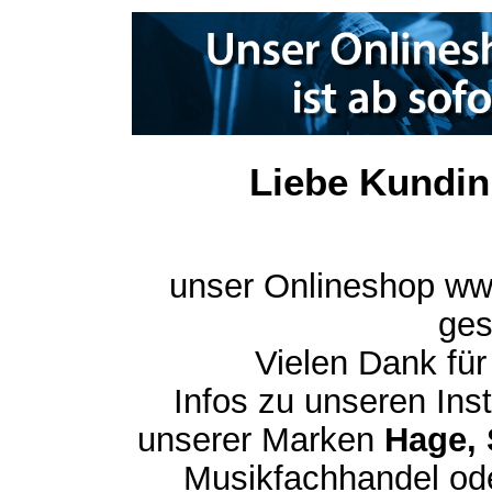
Liebe Kundin
unser Onlineshop ww
ges
Vielen Dank für
Infos zu unseren In
unserer Marken
Hage, 
Musikfachhandel ode