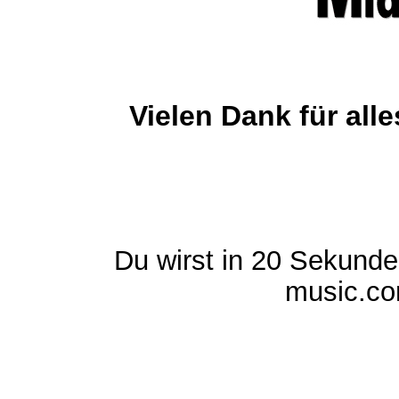
Vielen Dank für al
Du wirst in 20 Sekund
music.com