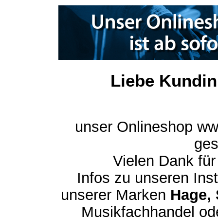
Liebe Kundin
unser Onlineshop ww
ges
Vielen Dank für
Infos zu unseren In
unserer Marken
Hage, 
Musikfachhandel ode