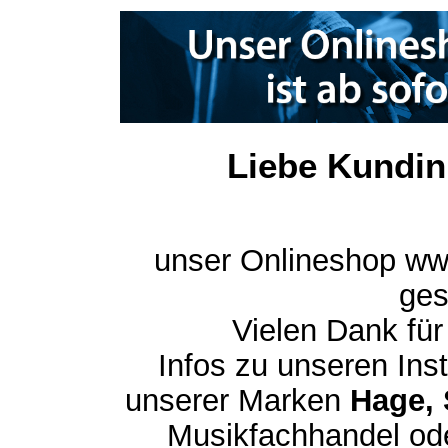
Liebe Kundin
unser Onlineshop ww
ges
Vielen Dank für
Infos zu unseren In
unserer Marken
Hage, 
Musikfachhandel ode