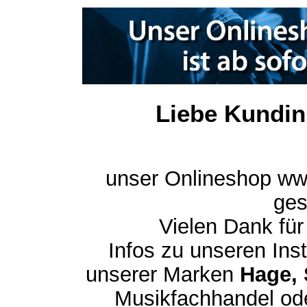
Liebe Kundin
unser Onlineshop ww
ges
Vielen Dank für
Infos zu unseren In
unserer Marken
Hage, 
Musikfachhandel ode