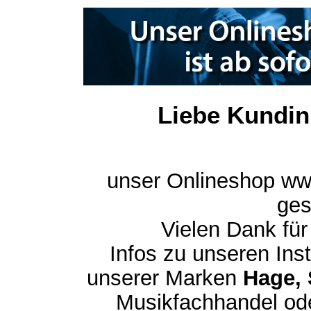
Liebe Kundin
unser Onlineshop ww
ges
Vielen Dank für
Infos zu unseren In
unserer Marken
Hage, 
Musikfachhandel ode