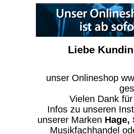
Liebe Kundin
unser Onlineshop ww
ges
Vielen Dank für
Infos zu unseren In
unserer Marken
Hage, 
Musikfachhandel ode