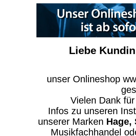
Liebe Kundin
unser Onlineshop ww
ges
Vielen Dank für
Infos zu unseren In
unserer Marken
Hage, 
Musikfachhandel ode