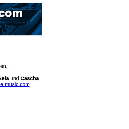
sen.
Sela
und
Cascha
e-music.com