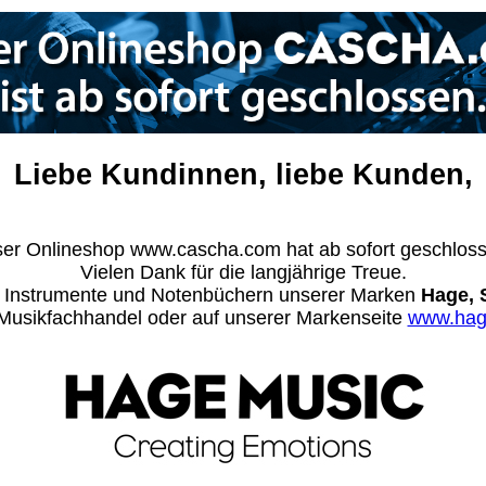
Liebe Kundinnen, liebe Kunden,
er Onlineshop www.cascha.com hat ab sofort geschlos
Vielen Dank für die langjährige Treue.
n Instrumente und Notenbüchern unserer Marken
Hage, 
m Musikfachhandel oder auf unserer Markenseite
www.hag