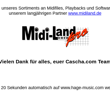
 unseres Sortiments an Midifiles, Playbacks und Software
unserem langjährigen Partner
www.midiland.de
Vielen Dank für alles, euer Cascha.com Tea
n 20 Sekunden automatisch auf www.hage-music.com wei