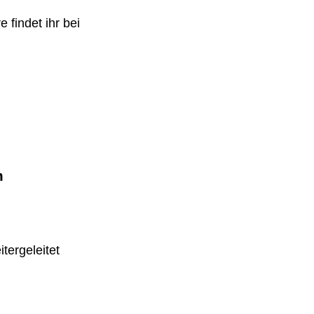
 findet ihr bei
m
tergeleitet