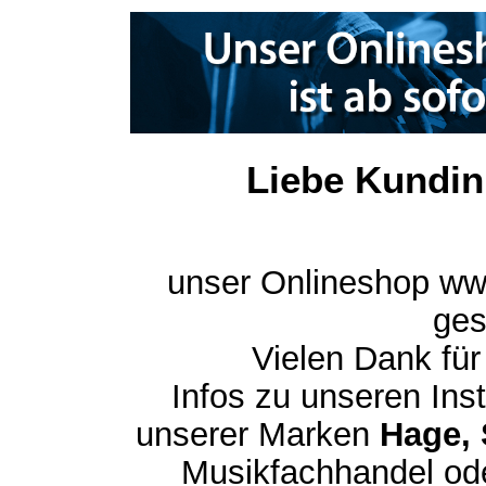
Liebe Kundin
unser Onlineshop ww
ges
Vielen Dank für
Infos zu unseren In
unserer Marken
Hage, 
Musikfachhandel ode