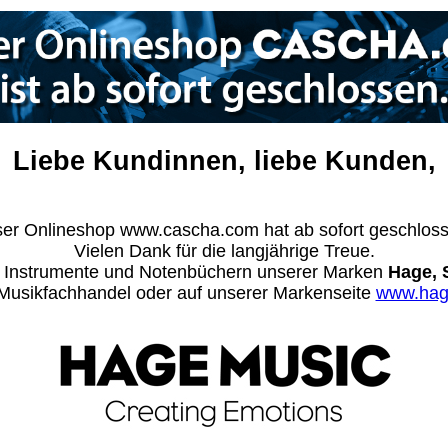
Liebe Kundinnen, liebe Kunden,
er Onlineshop www.cascha.com hat ab sofort geschlos
Vielen Dank für die langjährige Treue.
n Instrumente und Notenbüchern unserer Marken
Hage, 
m Musikfachhandel oder auf unserer Markenseite
www.hag