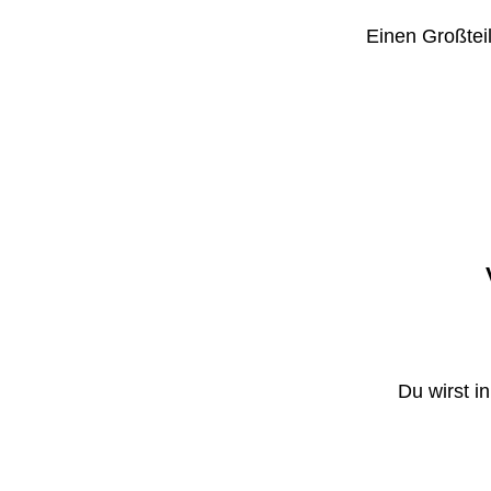
Einen Großteil
Du wirst i