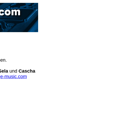
sen.
Sela
und
Cascha
e-music.com