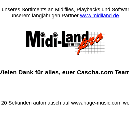
 unseres Sortiments an Midifiles, Playbacks und Software
unserem langjährigen Partner
www.midiland.de
Vielen Dank für alles, euer Cascha.com Tea
n 20 Sekunden automatisch auf www.hage-music.com wei