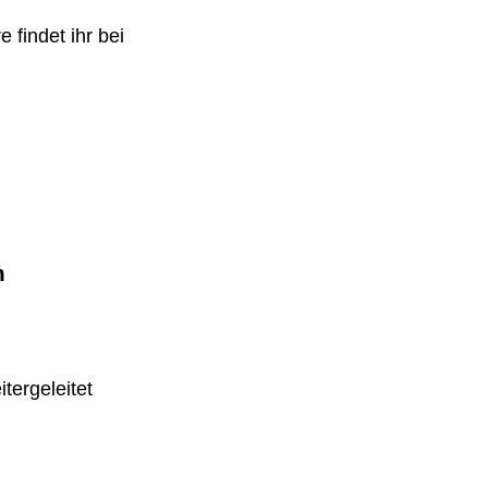
 findet ihr bei
m
tergeleitet