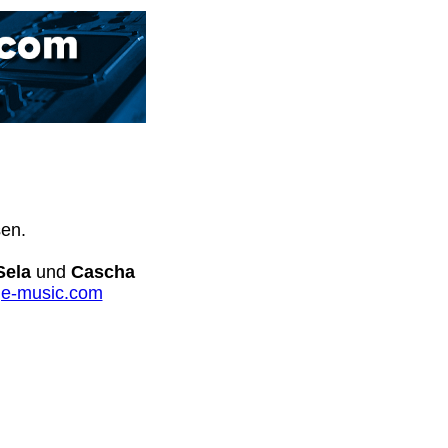
sen.
Sela
und
Cascha
e-music.com