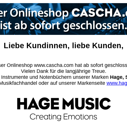
Liebe Kundinnen, liebe Kunden,
er Onlineshop www.cascha.com hat ab sofort geschlos
Vielen Dank für die langjährige Treue.
n Instrumente und Notenbüchern unserer Marken
Hage, 
m Musikfachhandel oder auf unserer Markenseite
www.hag