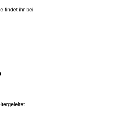
 findet ihr bei
m
tergeleitet