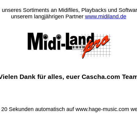
 unseres Sortiments an Midifiles, Playbacks und Software
unserem langjährigen Partner
www.midiland.de
Vielen Dank für alles, euer Cascha.com Tea
n 20 Sekunden automatisch auf www.hage-music.com wei