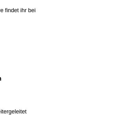
 findet ihr bei
m
tergeleitet