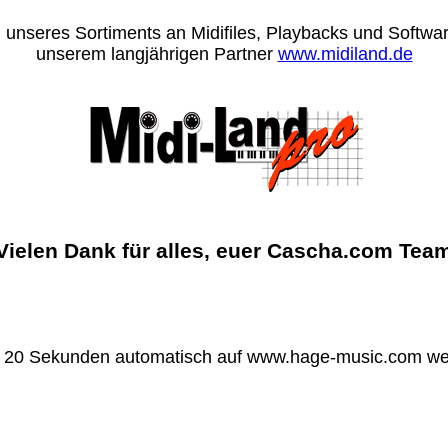
 unseres Sortiments an Midifiles, Playbacks und Software
unserem langjährigen Partner
www.midiland.de
Vielen Dank für alles, euer Cascha.com Tea
n 20 Sekunden automatisch auf www.hage-music.com wei