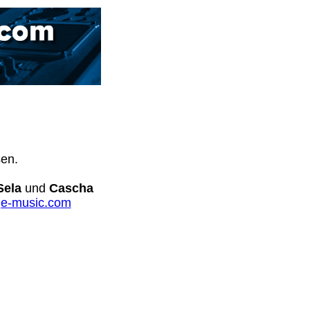
sen.
Sela
und
Cascha
e-music.com