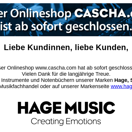
Liebe Kundinnen, liebe Kunden,
er Onlineshop www.cascha.com hat ab sofort geschlos
Vielen Dank für die langjährige Treue.
n Instrumente und Notenbüchern unserer Marken
Hage, 
m Musikfachhandel oder auf unserer Markenseite
www.hag