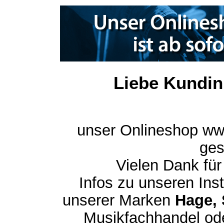
Liebe Kundin
unser Onlineshop ww
ges
Vielen Dank für
Infos zu unseren In
unserer Marken
Hage, 
Musikfachhandel ode