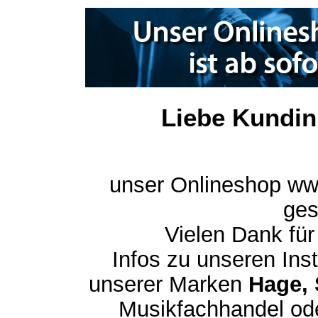
Liebe Kundin
unser Onlineshop ww
ges
Vielen Dank für
Infos zu unseren In
unserer Marken
Hage, 
Musikfachhandel ode