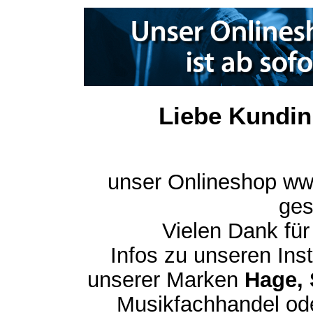
Liebe Kundin
unser Onlineshop ww
ges
Vielen Dank für
Infos zu unseren In
unserer Marken
Hage, 
Musikfachhandel ode