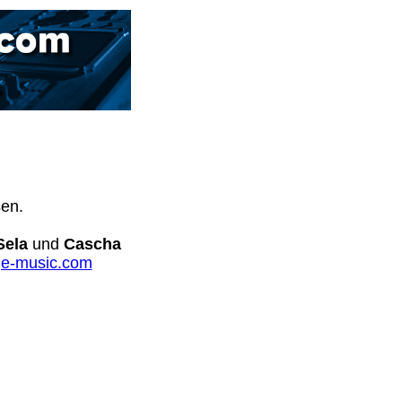
sen.
Sela
und
Cascha
e-music.com