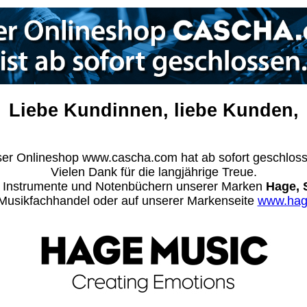
Liebe Kundinnen, liebe Kunden,
er Onlineshop www.cascha.com hat ab sofort geschlos
Vielen Dank für die langjährige Treue.
n Instrumente und Notenbüchern unserer Marken
Hage, 
m Musikfachhandel oder auf unserer Markenseite
www.hag