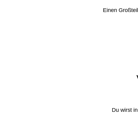
Einen Großteil
Du wirst i