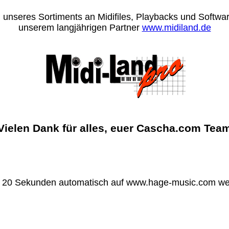
 unseres Sortiments an Midifiles, Playbacks und Software
unserem langjährigen Partner
www.midiland.de
Vielen Dank für alles, euer Cascha.com Tea
n 20 Sekunden automatisch auf www.hage-music.com wei