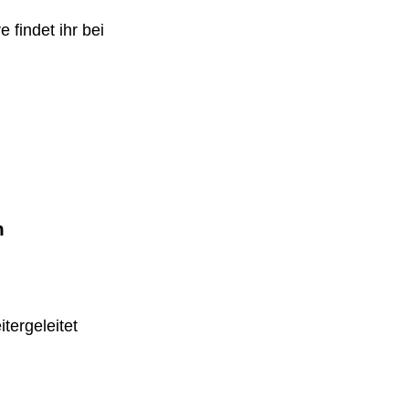
 findet ihr bei
m
tergeleitet