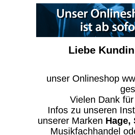
Liebe Kundin
unser Onlineshop ww
ges
Vielen Dank für
Infos zu unseren In
unserer Marken
Hage, 
Musikfachhandel ode