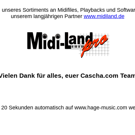
 unseres Sortiments an Midifiles, Playbacks und Software
unserem langjährigen Partner
www.midiland.de
Vielen Dank für alles, euer Cascha.com Tea
n 20 Sekunden automatisch auf www.hage-music.com wei