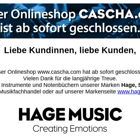
Liebe Kundinnen, liebe Kunden,
er Onlineshop www.cascha.com hat ab sofort geschlos
Vielen Dank für die langjährige Treue.
n Instrumente und Notenbüchern unserer Marken
Hage, 
m Musikfachhandel oder auf unserer Markenseite
www.hag