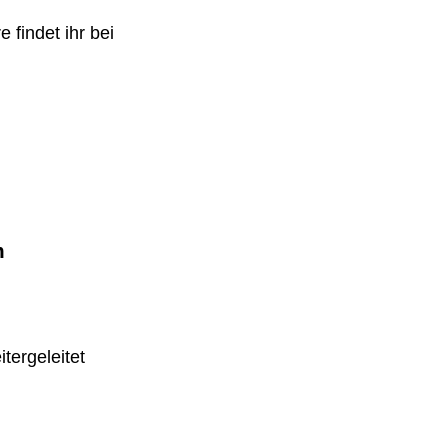
 findet ihr bei
m
tergeleitet