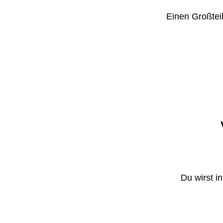
Einen Großteil
Du wirst i