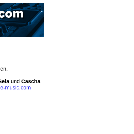
sen.
Sela
und
Cascha
e-music.com