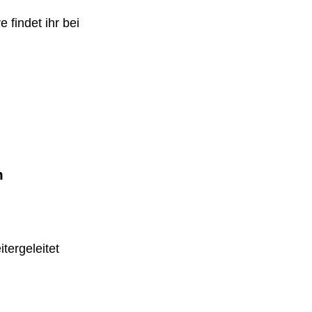
 findet ihr bei
m
tergeleitet