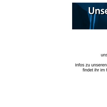
uns
Infos zu unsere
findet ihr i