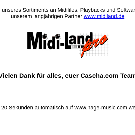
 unseres Sortiments an Midifiles, Playbacks und Software
unserem langjährigen Partner
www.midiland.de
Vielen Dank für alles, euer Cascha.com Tea
n 20 Sekunden automatisch auf www.hage-music.com wei