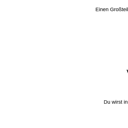
Einen Großteil
Du wirst i