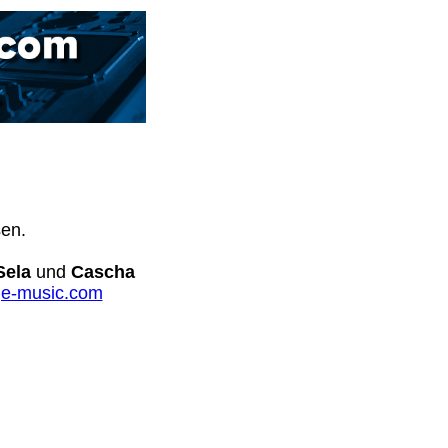
sen.
Sela
und
Cascha
e-music.com