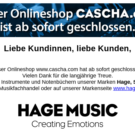
Liebe Kundinnen, liebe Kunden,
er Onlineshop www.cascha.com hat ab sofort geschlos
Vielen Dank für die langjährige Treue.
n Instrumente und Notenbüchern unserer Marken
Hage, 
m Musikfachhandel oder auf unserer Markenseite
www.hag