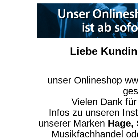
Liebe Kundin
unser Onlineshop ww
ges
Vielen Dank für
Infos zu unseren In
unserer Marken
Hage, 
Musikfachhandel ode