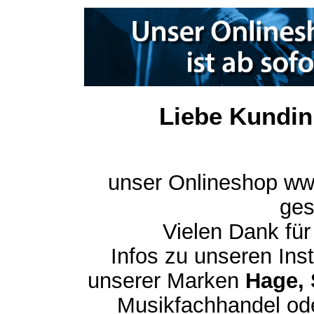
Liebe Kundin
unser Onlineshop ww
ges
Vielen Dank für
Infos zu unseren In
unserer Marken
Hage, 
Musikfachhandel ode