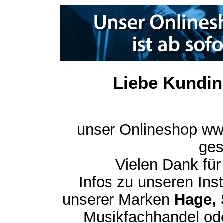
Liebe Kundin
unser Onlineshop ww
ges
Vielen Dank für
Infos zu unseren In
unserer Marken
Hage, 
Musikfachhandel ode