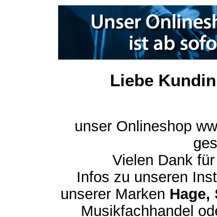
Liebe Kundin
unser Onlineshop ww
ges
Vielen Dank für
Infos zu unseren In
unserer Marken
Hage, 
Musikfachhandel ode