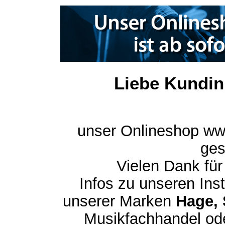
Liebe Kundin
unser Onlineshop ww
ges
Vielen Dank für
Infos zu unseren In
unserer Marken
Hage, 
Musikfachhandel ode