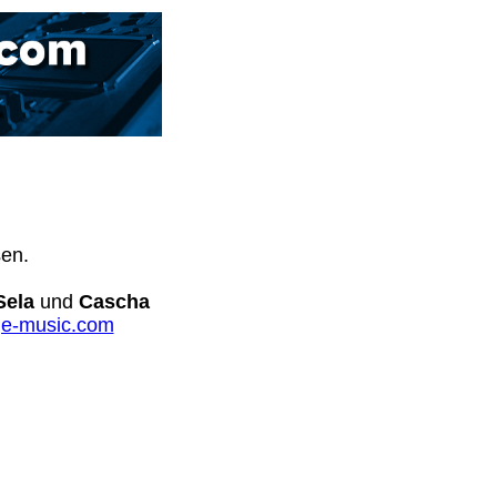
sen.
Sela
und
Cascha
e-music.com