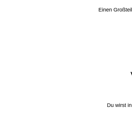
Einen Großteil
Du wirst i