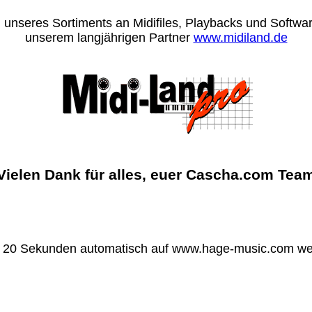
 unseres Sortiments an Midifiles, Playbacks und Software
unserem langjährigen Partner
www.midiland.de
Vielen Dank für alles, euer Cascha.com Tea
n 20 Sekunden automatisch auf www.hage-music.com wei