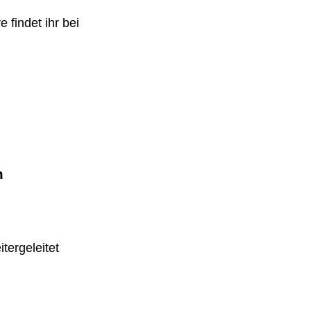
 findet ihr bei
m
tergeleitet