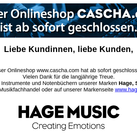
Liebe Kundinnen, liebe Kunden,
er Onlineshop www.cascha.com hat ab sofort geschlos
Vielen Dank für die langjährige Treue.
n Instrumente und Notenbüchern unserer Marken
Hage, 
m Musikfachhandel oder auf unserer Markenseite
www.hag