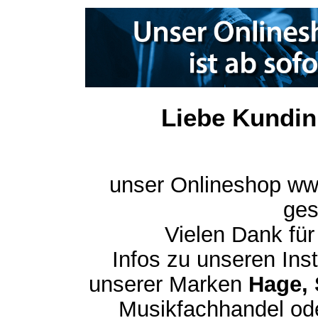
Liebe Kundin
unser Onlineshop ww
ges
Vielen Dank für
Infos zu unseren In
unserer Marken
Hage, 
Musikfachhandel ode