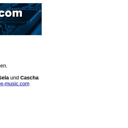
sen.
Sela
und
Cascha
e-music.com