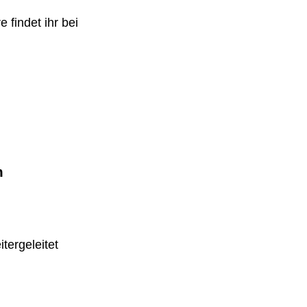
 findet ihr bei
m
tergeleitet