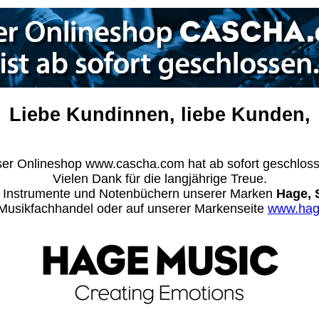
Liebe Kundinnen, liebe Kunden,
er Onlineshop www.cascha.com hat ab sofort geschlos
Vielen Dank für die langjährige Treue.
n Instrumente und Notenbüchern unserer Marken
Hage, 
m Musikfachhandel oder auf unserer Markenseite
www.hag