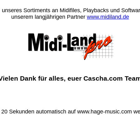
 unseres Sortiments an Midifiles, Playbacks und Software
unserem langjährigen Partner
www.midiland.de
Vielen Dank für alles, euer Cascha.com Tea
n 20 Sekunden automatisch auf www.hage-music.com wei