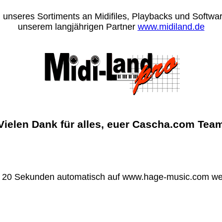
 unseres Sortiments an Midifiles, Playbacks und Software
unserem langjährigen Partner
www.midiland.de
Vielen Dank für alles, euer Cascha.com Tea
n 20 Sekunden automatisch auf www.hage-music.com wei