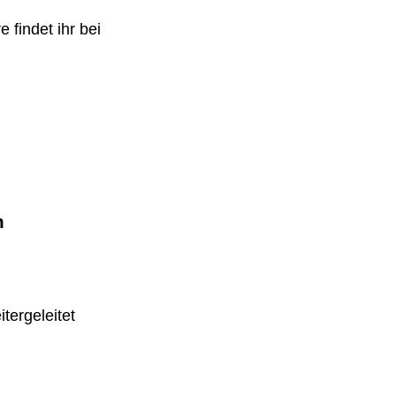
 findet ihr bei
m
tergeleitet