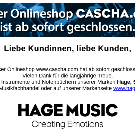
Liebe Kundinnen, liebe Kunden,
er Onlineshop www.cascha.com hat ab sofort geschlos
Vielen Dank für die langjährige Treue.
n Instrumente und Notenbüchern unserer Marken
Hage, 
m Musikfachhandel oder auf unserer Markenseite
www.hag