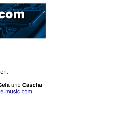
sen.
Sela
und
Cascha
e-music.com