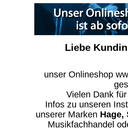
Liebe Kundin
unser Onlineshop ww
ges
Vielen Dank für
Infos zu unseren In
unserer Marken
Hage, 
Musikfachhandel ode