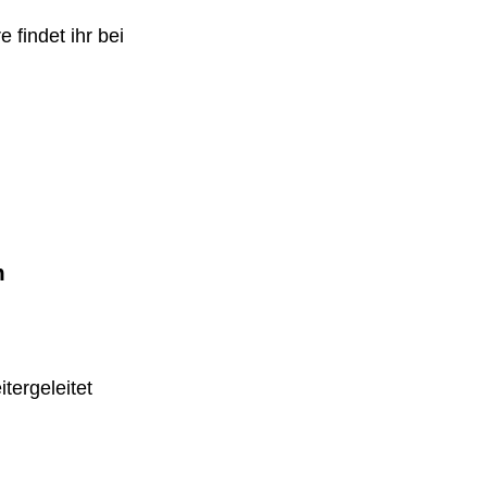
 findet ihr bei
m
tergeleitet