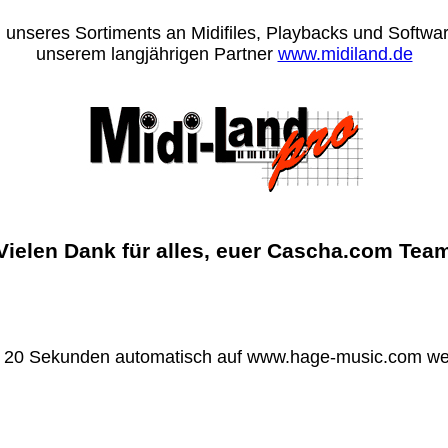
 unseres Sortiments an Midifiles, Playbacks und Software
unserem langjährigen Partner
www.midiland.de
Vielen Dank für alles, euer Cascha.com Tea
n 20 Sekunden automatisch auf www.hage-music.com wei