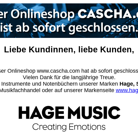
Liebe Kundinnen, liebe Kunden,
er Onlineshop www.cascha.com hat ab sofort geschlos
Vielen Dank für die langjährige Treue.
n Instrumente und Notenbüchern unserer Marken
Hage, 
m Musikfachhandel oder auf unserer Markenseite
www.hag