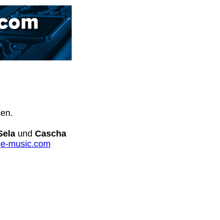
sen.
Sela
und
Cascha
e-music.com