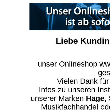
Liebe Kundin
unser Onlineshop ww
ges
Vielen Dank für
Infos zu unseren In
unserer Marken
Hage, 
Musikfachhandel ode