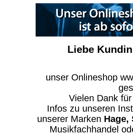
Liebe Kundin
unser Onlineshop ww
ges
Vielen Dank für
Infos zu unseren In
unserer Marken
Hage, 
Musikfachhandel ode