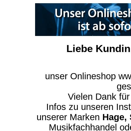
Liebe Kundin
unser Onlineshop ww
ges
Vielen Dank für
Infos zu unseren In
unserer Marken
Hage, 
Musikfachhandel ode