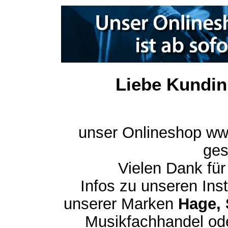
Liebe Kundin
unser Onlineshop ww
ges
Vielen Dank für
Infos zu unseren In
unserer Marken
Hage, 
Musikfachhandel ode