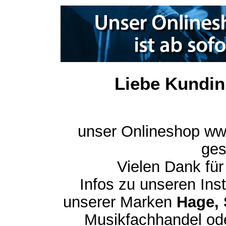
Liebe Kundin
unser Onlineshop ww
ges
Vielen Dank für
Infos zu unseren In
unserer Marken
Hage, 
Musikfachhandel ode