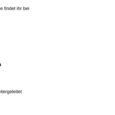
 findet ihr bei
m
tergeleitet