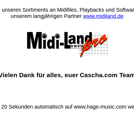
 unseres Sortiments an Midifiles, Playbacks und Software
unserem langjährigen Partner
www.midiland.de
Vielen Dank für alles, euer Cascha.com Tea
n 20 Sekunden automatisch auf www.hage-music.com wei