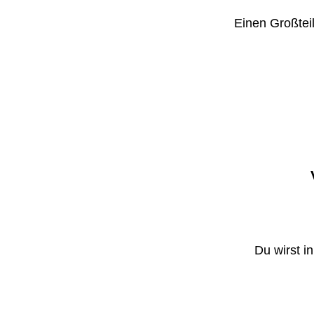
Einen Großteil
Du wirst i