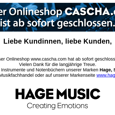
Liebe Kundinnen, liebe Kunden,
er Onlineshop www.cascha.com hat ab sofort geschlos
Vielen Dank für die langjährige Treue.
n Instrumente und Notenbüchern unserer Marken
Hage, 
m Musikfachhandel oder auf unserer Markenseite
www.hag