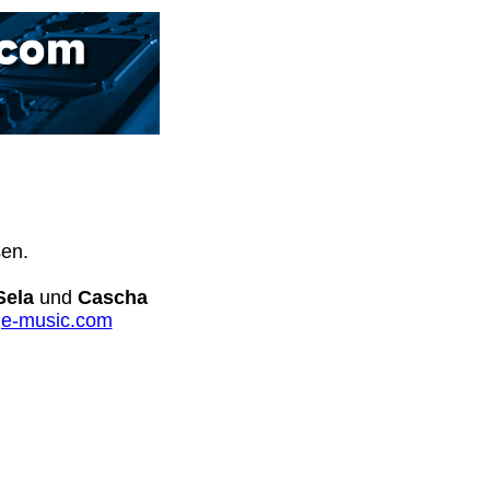
sen.
Sela
und
Cascha
e-music.com