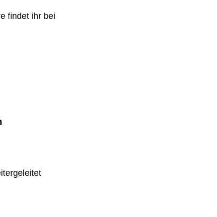
 findet ihr bei
m
tergeleitet