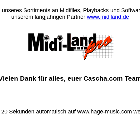
 unseres Sortiments an Midifiles, Playbacks und Software
unserem langjährigen Partner
www.midiland.de
Vielen Dank für alles, euer Cascha.com Tea
n 20 Sekunden automatisch auf www.hage-music.com wei