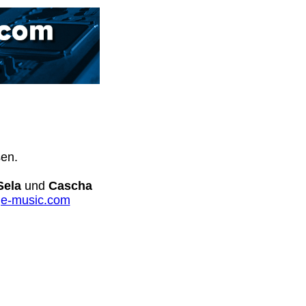
sen.
Sela
und
Cascha
e-music.com