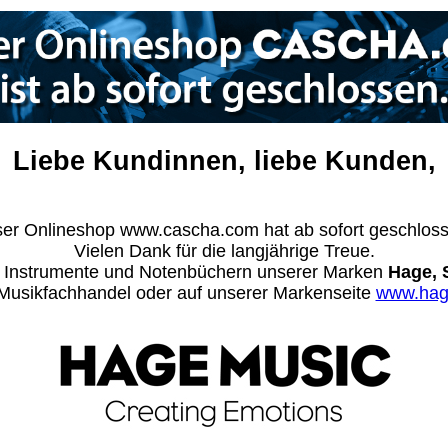
Liebe Kundinnen, liebe Kunden,
er Onlineshop www.cascha.com hat ab sofort geschlos
Vielen Dank für die langjährige Treue.
n Instrumente und Notenbüchern unserer Marken
Hage, 
m Musikfachhandel oder auf unserer Markenseite
www.hag