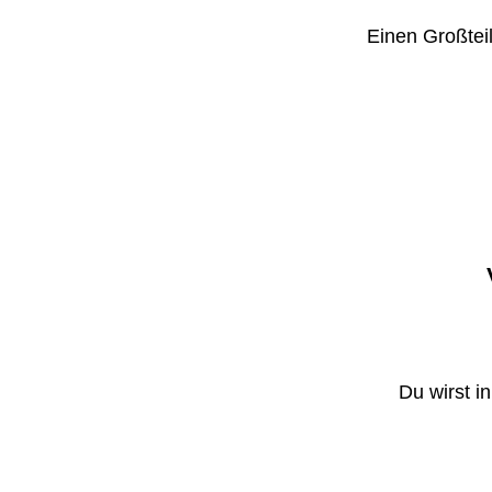
Einen Großteil
Du wirst i