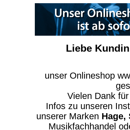
Liebe Kundin
unser Onlineshop ww
ges
Vielen Dank für
Infos zu unseren In
unserer Marken
Hage, 
Musikfachhandel ode