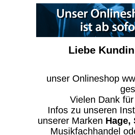
Liebe Kundin
unser Onlineshop ww
ges
Vielen Dank für
Infos zu unseren In
unserer Marken
Hage, 
Musikfachhandel ode