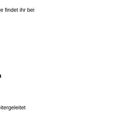
 findet ihr bei
m
tergeleitet