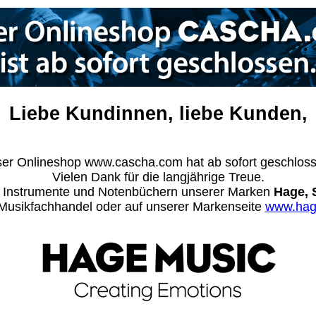
Liebe Kundinnen, liebe Kunden,
er Onlineshop www.cascha.com hat ab sofort geschlos
Vielen Dank für die langjährige Treue.
n Instrumente und Notenbüchern unserer Marken
Hage, 
m Musikfachhandel oder auf unserer Markenseite
www.hag