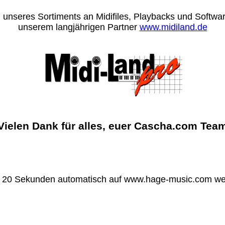
 unseres Sortiments an Midifiles, Playbacks und Software
unserem langjährigen Partner
www.midiland.de
Vielen Dank für alles, euer Cascha.com Tea
n 20 Sekunden automatisch auf www.hage-music.com wei