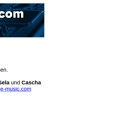
sen.
Sela
und
Cascha
e-music.com